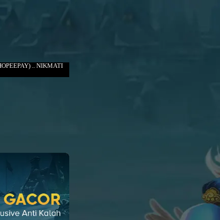
OPEEPAY) .. NIKMATI