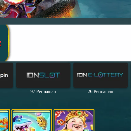
97 Permainan
26 Permainan