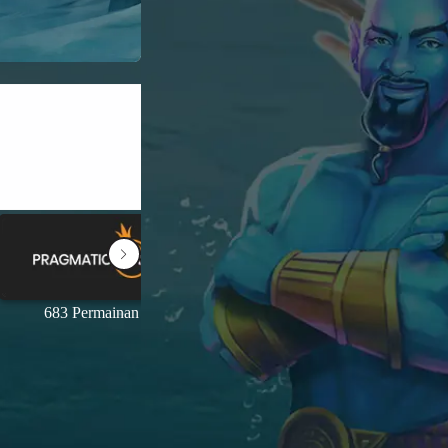
683 Permainan
69 Permainan
1